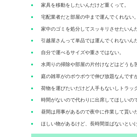
家具を移動をしたいんだけど重くって。
宅配業者だと部屋の中まで運んでくれない
家中のゴミを処分してスッキリさせたいん
引越屋さんって単品では運んでくれないん
自分で運べるサイズや重さではない。
水周りの掃除や部屋の片付けなどはどうも
庭の雑草がのボウボウで伸び放題なんで
荷物を運びたいだけど人手もないしトラ
時間がないので代わりに出席してほしい
昼間は用事があるので夜中に作業して貰い
ほしい物があるけど、長時間並ばないとい