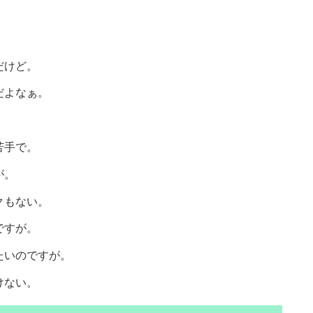
。
だけど。
だよなぁ。
苦手で。
すが。
ックもない。
のですが。
たいのですが。
けない。