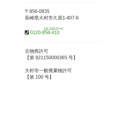
〒856-0835
長崎県大村市久原1-407-6
(エコロジー)
0120-856-410
古物商許可
【第 921150000365 号】
大村市一般廃棄物許可
【第 100 号】