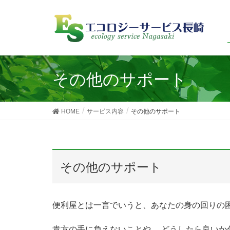
その他のサポート
HOME
サービス内容
その他のサポート
その他のサポート
便利屋とは一言でいうと、あなたの身の回りの
貴方の手に負えないことや、 どうしたら良いか