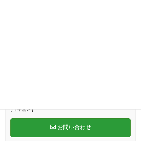
Facebookはじめました！！
7月限定！！半額キャンペーン実施！！
営業時間 9:00-20:00
[ 年中無休 ]
お問い合わせ